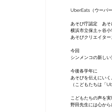
UberEats（ウー
あそび庁認定　あそび
横浜市立保土ヶ谷小
あそびクリエイター
今回
シンメンコの新しい
今後各学年に
あそびを伝えにいく
（こどもたちは「U
こどもたちの声を実
野田先生には心から