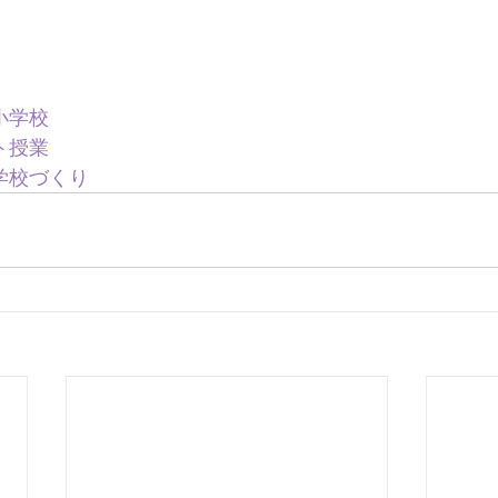
小学校
ト授業
学校づくり