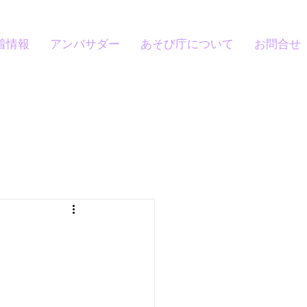
着情報
アンバサダー
あそび庁について
お問合せ