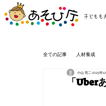
子どもも
全ての記事
人材養成
小山 亮二
2025年1
「Ube