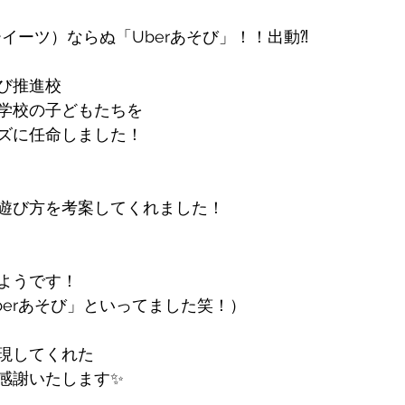
バーイーツ）ならぬ「Uberあそび」！！出動⁈
推進校  
学校の子どもたちを
ズに任命しました！
遊び方を考案してくれました！
ようです！
berあそび」といってました笑！）
現してくれた
感謝いたします✨