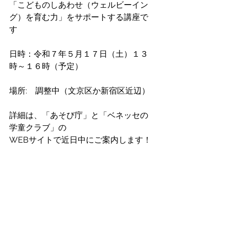
「こどものしあわせ（ウェルビーイン
グ）を育む力」をサポートする講座で
す
日時：令和７年５月１７日（土）１３
時～１６時（予定）
場所:　調整中（文京区か新宿区近辺）
詳細は、「あそび庁」と「ベネッセの
学童クラブ」の
WEBサイトで近日中にご案内します！