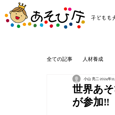
子どもも
全ての記事
人材養成
小山 亮二
2024年1
世界あそ
が参加‼