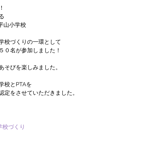
！
る
平山小学校
学校づくりの一環として
５０名が参加しました！
あそびを楽しみました。
学校とPTAを
認定をさせていただきました。
学校づくり