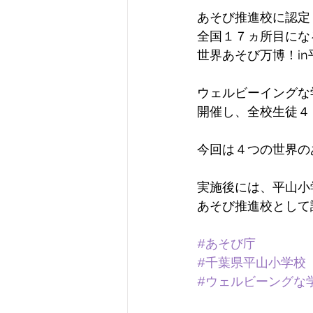
あそび推進校に認定
全国１７ヵ所目にな
世界あそび万博！in
ウェルビーイングな
開催し、全校生徒４
今回は４つの世界の
実施後には、平山小
あそび推進校として
#あそび庁
#千葉県平山小学校
#ウェルビーングな