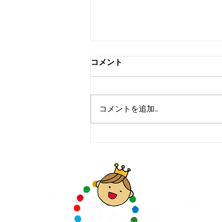
コメント
コメントを追加…
あそび庁のテーマ曲完成しま
した!!