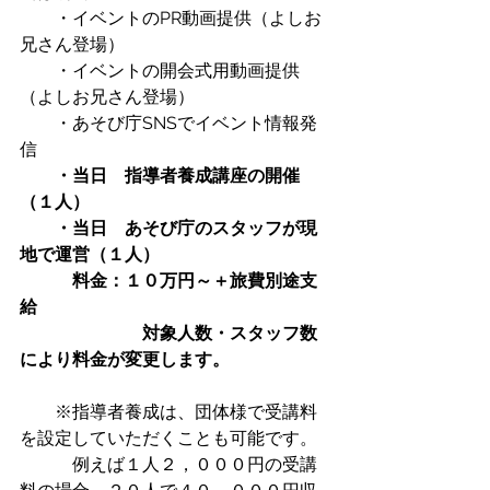
　　・イベントのPR動画提供（よしお
兄さん登場）
　　・イベントの開会式用動画提供
（よしお兄さん登場）
　　・あそび庁SNSでイベント情報発
信
・当日　指導者養成講座の開催
（１人）
　　・当日　あそび庁のスタッフが現
地で運営（１人）
　　　料金：１０万円～＋旅費別途支
給　
　　　　　　　対象人数・スタッフ数
により料金が変更します。
　　※指導者養成は、団体様で受講料
を設定していただくことも可能です。
　　　例えば１人２，０００円の受講