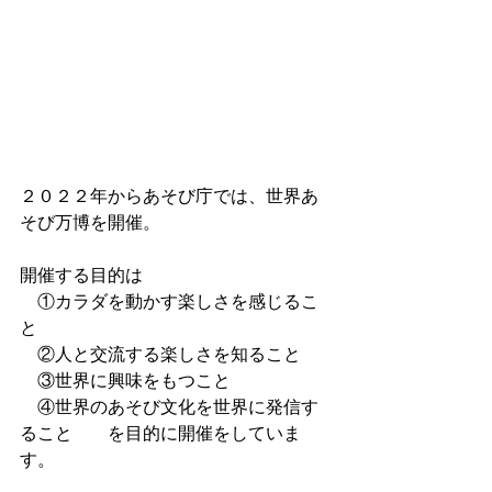
２０２２年からあそび庁では、世界あ
そび万博を開催。
開催する目的は
　①カラダを動かす楽しさを感じるこ
と
　②人と交流する楽しさを知ること　
　③世界に興味をもつこと
　④世界のあそび文化を世界に発信す
ること　　を目的に開催をしていま
す。