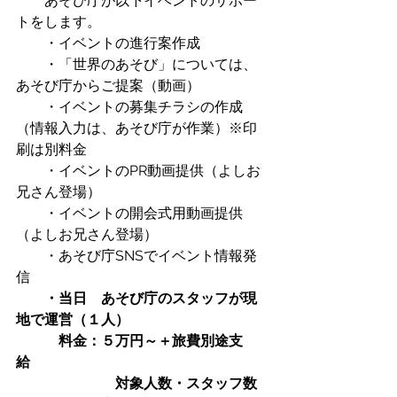
　　あそび庁が以下イベントのサポー
トをします。
　　・イベントの進行案作成
　　・「世界のあそび」については、
あそび庁からご提案（動画）
・イベントの募集チラシの作成
（情報入力は、あそび庁が作業）※印
刷は別料金
　　・イベントのPR動画提供（よしお
兄さん登場）
　　・イベントの開会式用動画提供
（よしお兄さん登場）
　　・あそび庁SNSでイベント情報発
信
・当日　あそび庁のスタッフが現
地で運営（１人）
　　　料金：５万円～＋旅費別途支
給　
　　　　　　　対象人数・スタッフ数