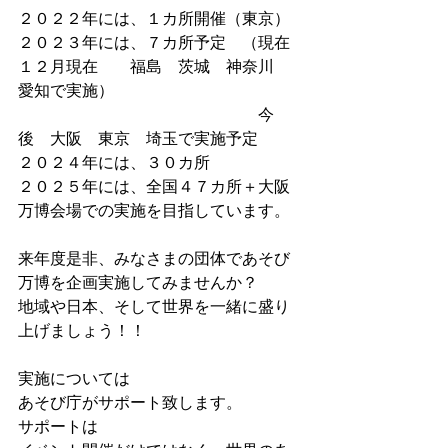
２０２２年には、１カ所開催（東京）
２０２３年には、７カ所予定　（現在
１２月現在　　福島　茨城　神奈川　
愛知で実施）
　　　　　　　　　　　　　　　今
後　大阪　東京　埼玉で実施予定
２０２４年には、３０カ所
２０２５年には、全国４７カ所＋大阪
万博会場での実施を目指しています。
来年度是非、みなさまの団体であそび
万博を企画実施してみませんか？
地域や日本、そして世界を一緒に盛り
上げましょう！！
実施については
あそび庁がサポート致します。
サポートは