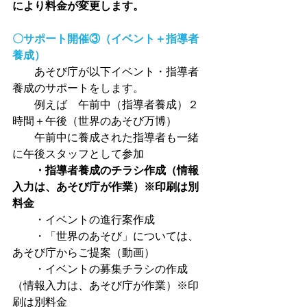
により料金が変更します。
〇サポート開催③（イベント＋指導者
養成）
　　あそび庁が以下イベント・指導者
養成のサポートをします。
　　例えば　午前中（指導者養成）２
時間＋午後（世界のあそび万博）　
　　午前中に養成された指導者も一緒
に午後スタッフとして参加
・指導者養成のチラシ作成（情報
入力は、あそび庁が作業）※印刷は別
料金
　　・イベントの進行案作成
　　・「世界のあそび」については、
あそび庁からご提案（動画）
　　・イベントの募集チラシの作成
（情報入力は、あそび庁が作業）※印
刷は別料金