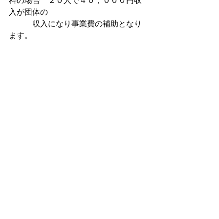
料の場合　２０人で４０，０００円収
入が団体の
　　　収入になり事業費の補助となり
ます。