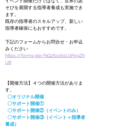
イベント開催だけではなく、世界のあ
そびを展開する指導者養成も実施でき
ます。
既存の指導者のスキルアップ、新しい
指導者確保にもおすすめです。
下記のフォームからお問合せ・お申込
みください
https://forms.gle/NQ2SxzbsU1Po9Zh
U8
【開催方法】４つの開催方法がありま
す。
〇オリジナル開催
  〇サポート開催①
〇サポート開催②（イベントのみ）
〇サポート開催③（イベント＋指導者
養成）