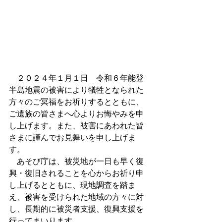
　２０２４年１月１日　令和６年能登
半島地震の被害により犠牲となられた
方々のご冥福をお祈りするとともに、
ご遺族の皆さまへ心よりお悔やみを申
し上げます。また、被害にあわれた皆
さまに謹んでお見舞いを申し上げま
す。　　
　あそび庁は、被災地が一日も早く復
興・復旧されることを心からお祈り申
し上げるとともに、現地調査を踏ま
え、被害を受けられた地域の方々に対
し、長期的に被災者支援、復興支援を
行ってまいります。