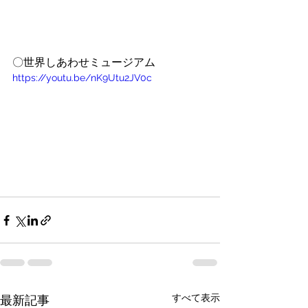
〇世界しあわせミュージアム
https://youtu.be/nK9Utu2JV0c
すべて表示
最新記事