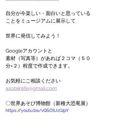
自分が今楽しい・面白いと思っている
ことをミュージアムに展示して
世界に発信してみよう！
Googleアカウントと
素材（写真等）があれば２コマ（５０
分×２）程度で作成できます。
お気軽にご相談ください  
asobiinlife@gmail.com
〇世界あそび博物館（新種大恐竜展）
https://youtu.be/vQSOIUzGIpY