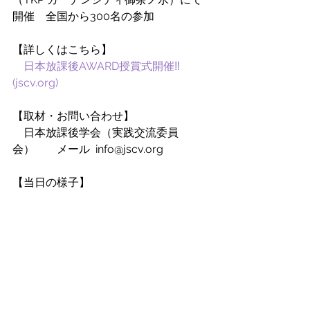
開催　全国から300名の参加　　
【詳しくはこちら】
日本放課後AWARD授賞式開催‼ 
(jscv.org)
【取材・お問い合わせ】
　日本放課後学会（実践交流委員
会）　　メール  info@jscv.org 
【当日の様子】