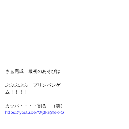
さぁ完成　最初のあそびは
ぷぷぷぷぷ　プリンパンゲー
ム！！！！
カッパ・・・・割る　（笑）
https://youtu.be/Wj2Fz99eK-Q