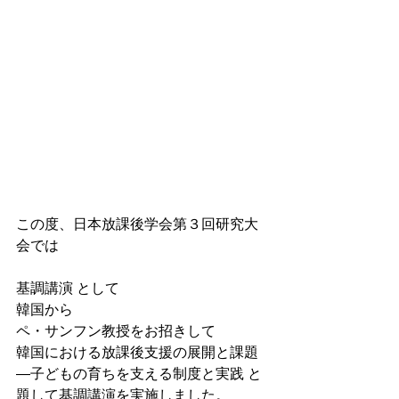
この度、日本放課後学会第３回研究大
会では
基調講演 として
韓国から
ペ・サンフン教授をお招きして
韓国における放課後支援の展開と課題 
―子どもの育ちを支える制度と実践 と
題して基調講演を実施しました。