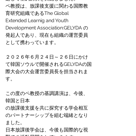
ペ教授は、放課後支援に関わる国際教
育研究組織であるThe Global 
Extended Learnig and Youth 
Development Association:GELYDA の
発起人であり、現在も組織の運営委員
として携わっています。
２０２６年６月２４日～２６日にかけ
て韓国ソウルで開催されるGELYDAの国
際大会の大会運営委員長を担当されま
す。 
この度のペ教授の基調講演は、今後、
韓国と日本
の放課後支援を共に探究する学会相互
のパートナーシップを組む端緒となり
ました。
日本放課後学会は、今後も国際的な視