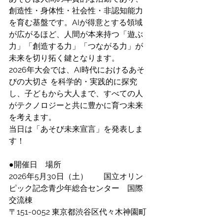
創造性・身体性・社会性・非認知能力
を育む基盤です。AIが得意とする領域
が広がるほど、人間が本来持つ「遊ぶ
力」「創造する力」「つながる力」が
未来を切り拓く鍵となります。
2026年大会では、AI時代におけるあそ
びの大切さ を科学的・実践的に探究
し、子どもから大人まで、すべての人
がテクノロジーと共に豊かに育つ未来
を考えます。
当日は「あそび未来宣言」を発表しま
す！
●開催日　場所
2026年5月30日（土）　　国立オリン
ピック記念青少年総合センター　国際
交流棟
〒151-0052 東京都渋谷区代々木神園町