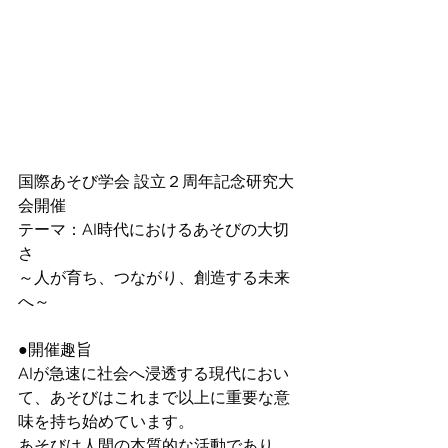
国際あそび学会 設立２周年記念研究大
会開催
テーマ：AI時代におけるあそびの大切
さ 　　
～人が育ち、つながり、創造する未来
へ～
●開催趣旨
AIが急速に社会へ浸透する現代におい
て、あそびはこれまで以上に重要な意
味を持ち始めています。
あそびは人間の本質的な活動であり、