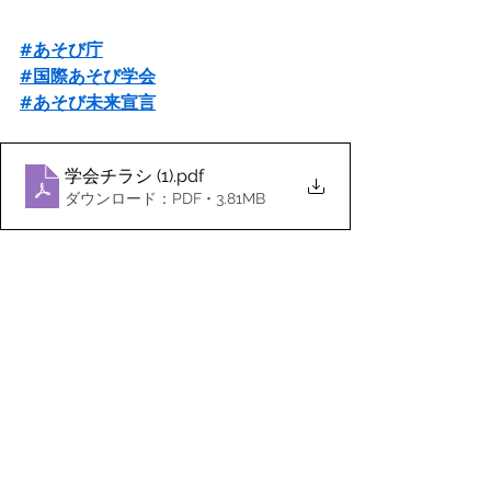
#あそび庁
#国際あそび学会
#あそび未来宣言
学会チラシ (1)
.pdf
ダウンロード：PDF • 3.81MB