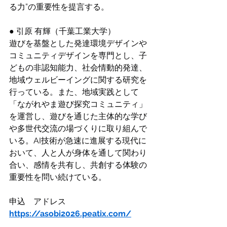
る力”の重要性を提言する。
● 引原 有輝（千葉工業大学）
遊びを基盤とした発達環境デザインや
コミュニティデザインを専門とし、子
どもの非認知能力、社会情動的発達、
地域ウェルビーイングに関する研究を
行っている。また、地域実践として
「ながれやま遊び探究コミュニティ」
を運営し、遊びを通じた主体的な学び
や多世代交流の場づくりに取り組んで
いる。AI技術が急速に進展する現代に
おいて、人と人が身体を通して関わり
合い、感情を共有し、共創する体験の
重要性を問い続けている。
申込　アドレス　　　
https://asobi2026.peatix.com/