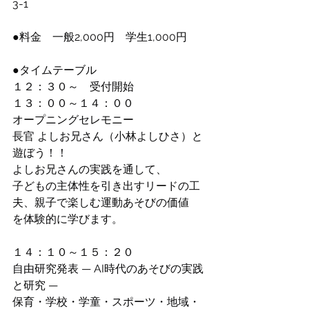
3-1
●料金　一般2,000円　学生1,000円
●タイムテーブル
１２：３０～　受付開始
１３：００～１４：００
オープニングセレモニー
長官 よしお兄さん（小林よしひさ）と
遊ぼう！！
よしお兄さんの実践を通して、
子どもの主体性を引き出すリードの工
夫、親子で楽しむ運動あそびの価値
を体験的に学びます。
１４：１０～１５：２０
自由研究発表 — AI時代のあそびの実践
と研究 —
保育・学校・学童・スポーツ・地域・