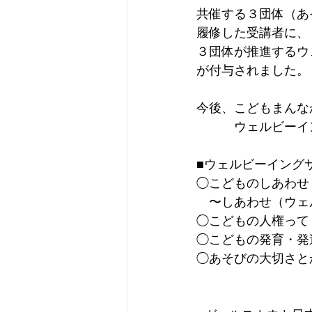
共催する３団体（あ
履修した受講者に、
３団体が推進するウ
が付与されました。
今後、こどもまんな
　　　ウェルビーイ
■ウェルビーイング
◯こどものしあわせ
　〜しあわせ（ウェ
◯こどもの人権って
◯こどもの発育・発達
◯あそびの大切さと