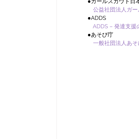
●ガールスカウト日
公益社団法人ガールスカウ
●ADDS
ADDS – 発達支
●あそび庁
一般社団法人あそび庁 (a