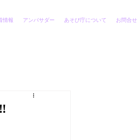
着情報
アンバサダー
あそび庁について
お問合せ
‼