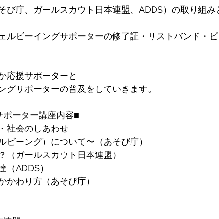
そび庁、ガールスカウト日本連盟、ADDS）の取り組み
ェルビーイングサポーターの修了証・リストバンド・ピ
か応援サポーターと
ングサポーターの普及をしていきます。
サポーター講座内容■
・社会のしあわせ 
ルビーング）について〜（あそび庁） 
？（ガールスカウト日本連盟） 
（ADDS） 
かかわり方（あそび庁）