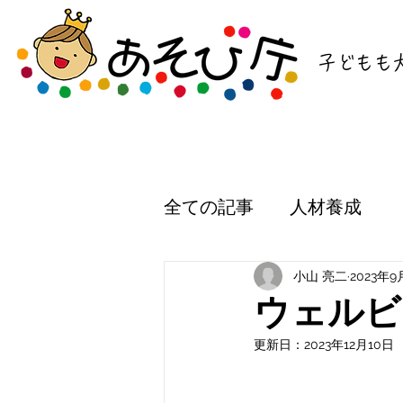
子どもも
全ての記事
人材養成
小山 亮二
2023年9
ウェルビ
更新日：
2023年12月10日